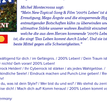
Michel Montecrossa sagt:
“Mein New-Topical-Song & Film ‘200% Leben’ ist d
Ermutigung, Mega-Ängste und die einsperrende Hy
entmutigender Botschaften kühn zu überwinden und
ultimative Stärke unserer wahren Realität einzutret
welche die aus dem Herzen kommende ‘200% Lebe
ist, die singt ’Das Leben kommt durch Liebe’. Und sie is
beste Mittel gegen alle Schwierigkeiten.”
ältigend für dich / im Gefängnis. / 200% Leben! / Dein Traum ist
r nichts! Geh voran! 200% Leben!
k Helden! / Ihr Cyberrock ist stärker / als jedes Wahlgetöse. /
 kindliche Seele! / Eindruck machen und Punch-Line geben! / Re
hr!
 du, was ist dein Style? / Wer bist du und wo? / Wo stehst du zerri
eise dich! / Mach dich auf! Komm heraus! / 200% Leben kommt v
Germany