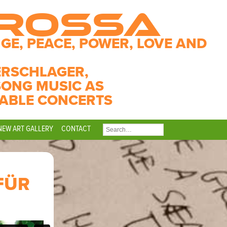
CROSSA
GE, PEACE, POWER, LOVE AND
ERSCHLAGER,
SONG MUSIC AS
ABLE CONCERTS
NEW ART GALLERY
CONTACT
SEARCH
FOR:
FÜR