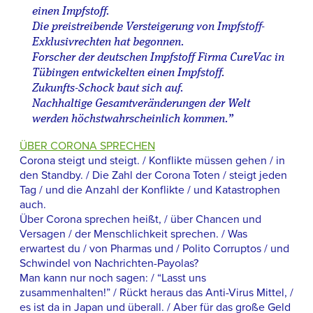
einen Impfstoff.
Die preistreibende Versteigerung von Impfstoff-
Exklusivrechten hat begonnen.
Forscher der deutschen Impfstoff Firma CureVac in
Tübingen entwickelten einen Impfstoff.
Zukunfts-Schock baut sich auf.
Nachhaltige Gesamtveränderungen der Welt
werden höchstwahrscheinlich kommen.”
ÜBER CORONA SPRECHEN
Corona steigt und steigt. / Konflikte müssen gehen / in
den Standby. / Die Zahl der Corona Toten / steigt jeden
Tag / und die Anzahl der Konflikte / und Katastrophen
auch.
Über Corona sprechen heißt, / über Chancen und
Versagen / der Menschlichkeit sprechen. / Was
erwartest du / von Pharmas und / Polito Corruptos / und
Schwindel von Nachrichten-Payolas?
Man kann nur noch sagen: / “Lasst uns
zusammenhalten!” / Rückt heraus das Anti-Virus Mittel, /
es ist da in Japan und überall. / Aber für das große Geld