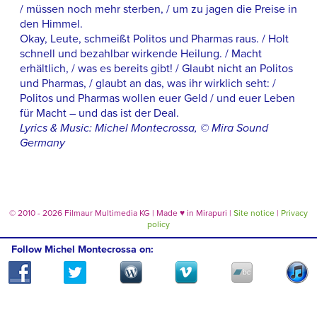
/ müssen noch mehr sterben, / um zu jagen die Preise in
den Himmel.
Okay, Leute, schmeißt Politos und Pharmas raus. / Holt
schnell und bezahlbar wirkende Heilung. / Macht
erhältlich, / was es bereits gibt! / Glaubt nicht an Politos
und Pharmas, / glaubt an das, was ihr wirklich seht: /
Politos und Pharmas wollen euer Geld / und euer Leben
für Macht – und das ist der Deal.
Lyrics & Music: Michel Montecrossa, © Mira Sound
Germany
© 2010 - 2026 Filmaur Multimedia KG | Made
♥
in Mirapuri |
Site notice
|
Privacy
policy
Follow Michel Montecrossa on: