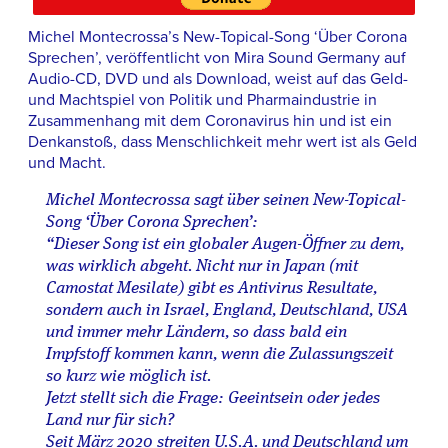
Michel Montecrossa’s New-Topical-Song ‘Über Corona
Sprechen’, veröffentlicht von Mira Sound Germany auf
Audio-CD, DVD und als Download, weist auf das Geld-
und Machtspiel von Politik und Pharmaindustrie in
Zusammenhang mit dem Coronavirus hin und ist ein
Denkanstoß, dass Menschlichkeit mehr wert ist als Geld
und Macht.
Michel Montecrossa sagt über seinen New-Topical-
Song ‘Über Corona Sprechen’:
“Dieser Song ist ein globaler Augen-Öffner zu dem,
was wirklich abgeht. Nicht nur in Japan (mit
Camostat Mesilate) gibt es Antivirus Resultate,
sondern auch in Israel, England, Deutschland, USA
und immer mehr Ländern, so dass bald ein
Impfstoff kommen kann, wenn die Zulassungszeit
so kurz wie möglich ist.
Jetzt stellt sich die Frage: Geeintsein oder jedes
Land nur für sich?
Seit März 2020 streiten U.S.A. und Deutschland um