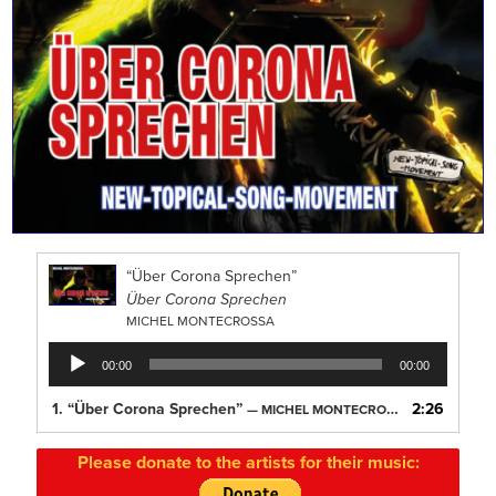
“Über Corona Sprechen”
Über Corona Sprechen
MICHEL MONTECROSSA
Audio
00:00
00:00
Player
1.
“Über Corona Sprechen”
2:26
— MICHEL MONTECROSSA
Please donate to the artists for their music: