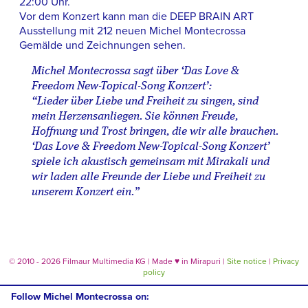
22:00 Uhr.
Vor dem Konzert kann man die DEEP BRAIN ART
Ausstellung mit 212 neuen Michel Montecrossa
Gemälde und Zeichnungen sehen.
Michel Montecrossa sagt über ‘Das Love &
Freedom New-Topical-Song Konzert’:
“Lieder über Liebe und Freiheit zu singen, sind
mein Herzensanliegen. Sie können Freude,
Hoffnung und Trost bringen, die wir alle brauchen.
‘Das Love & Freedom New-Topical-Song Konzert’
spiele ich akustisch gemeinsam mit Mirakali und
wir laden alle Freunde der Liebe und Freiheit zu
unserem Konzert ein.”
© 2010 - 2026 Filmaur Multimedia KG | Made
♥
in Mirapuri |
Site notice
|
Privacy
policy
Follow Michel Montecrossa on: