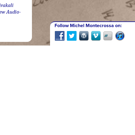
irakali
new Audio-
Follow Michel Montecrossa on: