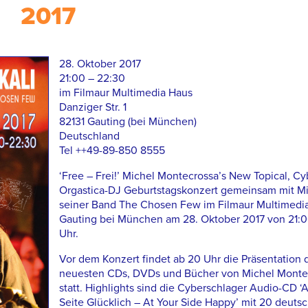
2017
28. Oktober 2017
21:00 – 22:30
im Filmaur Multimedia Haus
Danziger Str. 1
82131 Gauting (bei München)
Deutschland
Tel ++49-89-850 8555
‘Free – Frei!’ Michel Montecrossa’s New Topical, C
Orgastica-DJ Geburtstagskonzert gemeinsam mit Mi
seiner Band The Chosen Few im Filmaur Multimedia
Gauting bei München am 28. Oktober 2017 von 21:0
Uhr.
Vor dem Konzert findet ab 20 Uhr die Präsentation 
neuesten CDs, DVDs und Bücher von Michel Monte
statt. Highlights sind die Cyberschlager Audio-CD ‘
Seite Glücklich – At Your Side Happy’ mit 20 deutsc