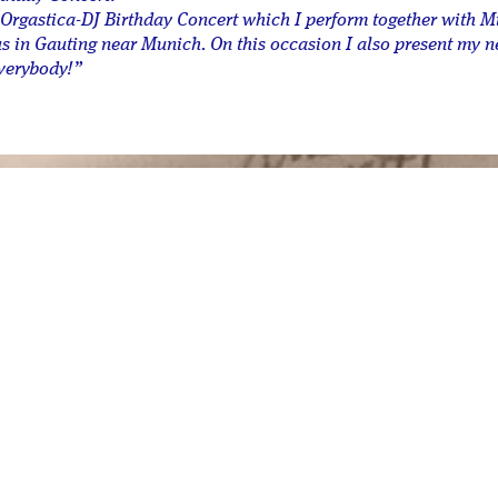
& Orgastica-DJ Birthday Concert which I perform together with M
 in Gauting near Munich. On this occasion I also present my 
verybody!”