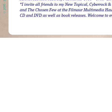
“I invite all friends to my New Topical, Cyberrock 
and The Chosen Few at the Filmaur Multimedia Haus
CD and DVD as well as book releases. Welcome to e