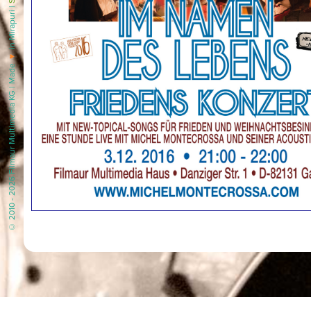
in Mirapuri |
♥
© 2010 - 2026 Filmaur Multimedia KG | Made