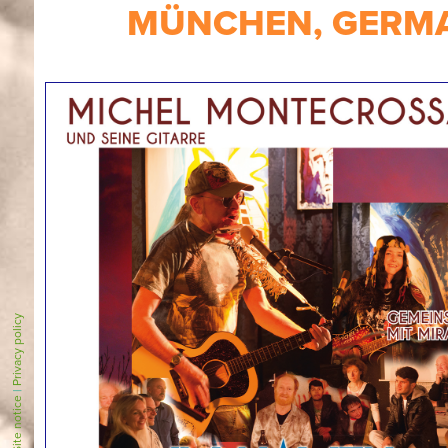
MÜNCHEN, GERMA
Privacy policy
|
Site notice