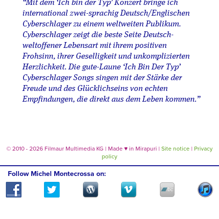
“Mit dem ‘Ich bin der Typ’ Konzert bringe ich
international zwei-sprachig Deutsch/Englischen
Cyberschlager zu einem weltweiten Publikum.
Cyberschlager zeigt die beste Seite Deutsch-
weltoffener Lebensart mit ihrem positiven
Frohsinn, ihrer Geselligkeit und unkomplizierten
Herzlichkeit. Die gute-Laune ‘Ich Bin Der Typ’
Cyberschlager Songs singen mit der Stärke der
Freude und des Glücklichseins von echten
Empfindungen, die direkt aus dem Leben kommen.”
© 2010 - 2026 Filmaur Multimedia KG | Made
♥
in Mirapuri |
Site notice
|
Privacy
policy
Follow Michel Montecrossa on: