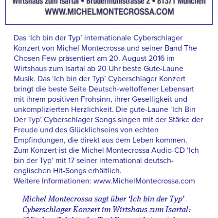
Das ‘Ich bin der Typ’ internationale Cyberschlager
Konzert von Michel Montecrossa und seiner Band The
Chosen Few präsentiert am 20. August 2016 im
Wirtshaus zum Isartal ab 20 Uhr beste Gute-Laune
Musik. Das ‘Ich bin der Typ’ Cyberschlager Konzert
bringt die beste Seite Deutsch-weltoffener Lebensart
mit ihrem positiven Frohsinn, ihrer Geselligkeit und
unkomplizierten Herzlichkeit. Die gute-Laune ‘Ich Bin
Der Typ’ Cyberschlager Songs singen mit der Stärke der
Freude und des Glücklichseins von echten
Empfindungen, die direkt aus dem Leben kommen.
Zum Konzert ist die Michel Montecrossa Audio-CD ‘Ich
bin der Typ’ mit 17 seiner international deutsch-
englischen Hit-Songs erhältlich.
Weitere Informationen: www.MichelMontecrossa.com
Michel Montecrossa sagt über ‘Ich bin der Typ’
Cyberschlager Konzert im Wirtshaus zum Isartal: