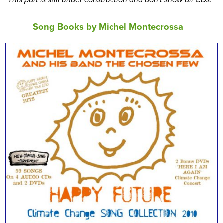
This part is still under construction and don't show all CDs.
Song Books by Michel Montecrossa