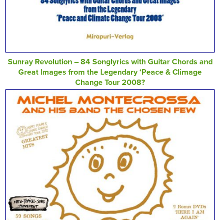
Sunray Revolution – 84 Songlyrics with Guitar Chords and
Great Images from the Legendary ‘Peace & Climage
Change Tour 2008?