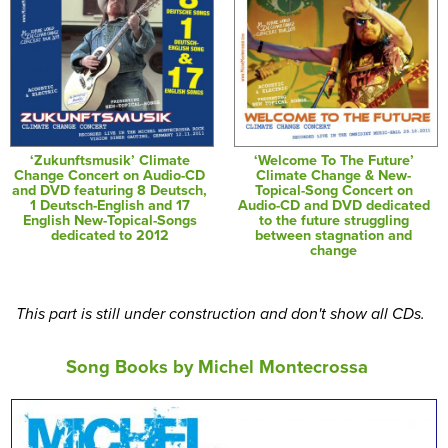
‘Zukunftsmusik’ Climate
‘Welcome To The Future’
Change Concert on Audio-CD
Climate Change & New-
and DVD featuring 8 Deutsch,
Topical-Song Concert on
1 Deutsch-English and 17
Audio-CD and DVD dedicated
English New-Topical-Songs
to the future struggling
dedicated to 2012
between stagnation and
change
This part is still under construction and don't show all CDs.
Song Books by Michel Montecrossa