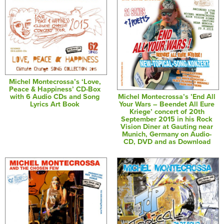
Michel Montecrossa’s ‘Love,
Peace & Happiness’ CD-Box
Michel Montecrossa’s ’End All
with 6 Audio CDs and Song
Your Wars – Beendet All Eure
Lyrics Art Book
Kriege’ concert of 20th
September 2015 in his Rock
Vision Diner at Gauting near
Munich, Germany on Audio-
CD, DVD and as Download