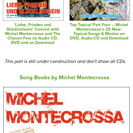
‘Liebe, Frieden und
Top Topical Part Four – Michel
Glücklichsein‘ Concert with
Montecrossa’s 20 New-
Michel Montecrossa and The
Topical-Songs & Movies on
Chosen Few on Audio CD,
DVD, Audio-CD and Download
DVD and as Download
This part is still under construction and don't show all CDs.
Song Books by Michel Montecrossa