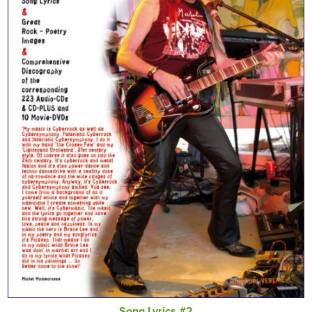
Song Lyrics #2