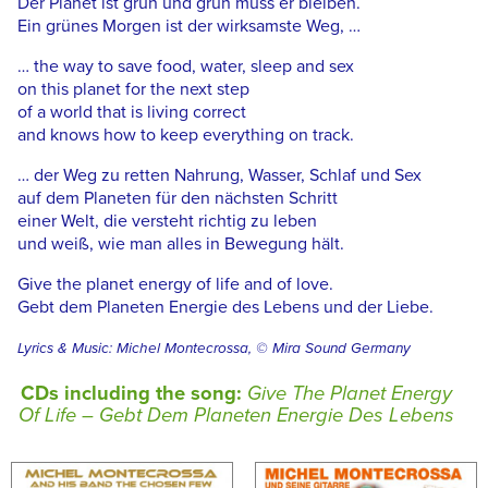
Der Planet ist grün und grün muss er bleiben.
Ein grünes Morgen ist der wirksamste Weg, …
… the way to save food, water, sleep and sex
on this planet for the next step
of a world that is living correct
and knows how to keep everything on track.
… der Weg zu retten Nahrung, Wasser, Schlaf und Sex
auf dem Planeten für den nächsten Schritt
einer Welt, die versteht richtig zu leben
und weiß, wie man alles in Bewegung hält.
Give the planet energy of life and of love.
Gebt dem Planeten Energie des Lebens und der Liebe.
Lyrics & Music: Michel Montecrossa, © Mira Sound Germany
CDs including the song:
Give The Planet Energy
Of Life – Gebt Dem Planeten Energie Des Lebens