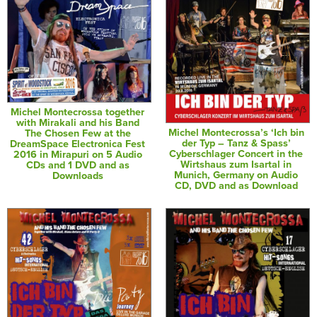
Michel Montecrossa together
with Mirakali and his Band
Michel Montecrossa’s ‘Ich bin
The Chosen Few at the
der Typ – Tanz & Spass’
DreamSpace Electronica Fest
Cyberschlager Concert in the
2016 in Mirapuri on 5 Audio
Wirtshaus zum Isartal in
CDs and 1 DVD and as
Munich, Germany on Audio
Downloads
CD, DVD and as Download