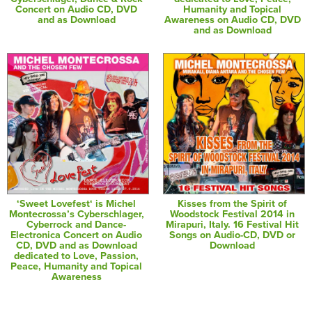
Concert on Audio CD, DVD
Humanity and Topical
and as Download
Awareness on Audio CD, DVD
and as Download
‘Sweet Lovefest‘ is Michel
Kisses from the Spirit of
Montecrossa’s Cyberschlager,
Woodstock Festival 2014 in
Cyberrock and Dance-
Mirapuri, Italy. 16 Festival Hit
Electronica Concert on Audio
Songs on Audio-CD, DVD or
CD, DVD and as Download
Download
dedicated to Love, Passion,
Peace, Humanity and Topical
Awareness