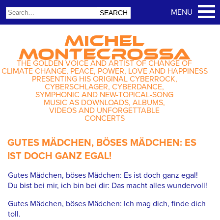
MICHEL
MONTECROSSA
THE GOLDEN VOICE AND ARTIST OF CHANGE OF
CLIMATE CHANGE, PEACE, POWER, LOVE AND HAPPINESS
PRESENTING HIS ORIGINAL CYBERROCK,
CYBERSCHLAGER, CYBERDANCE,
SYMPHONIC AND NEW-TOPICAL-SONG
MUSIC AS DOWNLOADS, ALBUMS,
VIDEOS AND UNFORGETTABLE
CONCERTS
GUTES MÄDCHEN, BÖSES MÄDCHEN: ES
IST DOCH GANZ EGAL!
Gutes Mädchen, böses Mädchen: Es ist doch ganz egal!
Du bist bei mir, ich bin bei dir: Das macht alles wundervoll!
Gutes Mädchen, böses Mädchen: Ich mag dich, finde dich
toll.