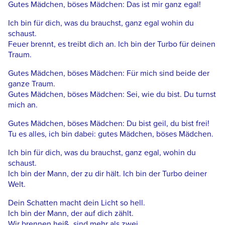
Gutes Mädchen, böses Mädchen: Das ist mir ganz egal!
Ich bin für dich, was du brauchst, ganz egal wohin du
schaust.
Feuer brennt, es treibt dich an. Ich bin der Turbo für deinen
Traum.
Gutes Mädchen, böses Mädchen: Für mich sind beide der
ganze Traum.
Gutes Mädchen, böses Mädchen: Sei, wie du bist. Du turnst
mich an.
Gutes Mädchen, böses Mädchen: Du bist geil, du bist frei!
Tu es alles, ich bin dabei: gutes Mädchen, böses Mädchen.
Ich bin für dich, was du brauchst, ganz egal, wohin du
schaust.
Ich bin der Mann, der zu dir hält. Ich bin der Turbo deiner
Welt.
Dein Schatten macht dein Licht so hell.
Ich bin der Mann, der auf dich zählt.
Wir brennen heiß, sind mehr als zwei.