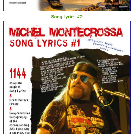
Song Lyrics #2