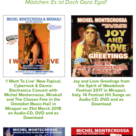
Mädchen: Es ist Doch Ganz Egal!
‘I Want To Live’ New-Topical,
Joy and Love Greetings from
Cyberrock & Dance-
the Spirit of Woodstock
Electronica Concert with
Festival 2017 in Mirapuri,
Michel Montecrossa, Mirakali
Italy. 14 Festival Hit Songs on
and The Chosen Few in the
Audio-CD, DVD and as
Omnidiet Music-Hall in
Download
Mirapuri on 31st March 2018
on Audio-CD, DVD and as
Download