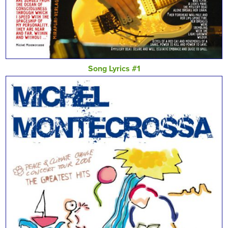
Song Lyrics #1