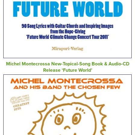
Michel Montecrossa New-Topical-Song Book & Audio-CD
Release ‘Future World’