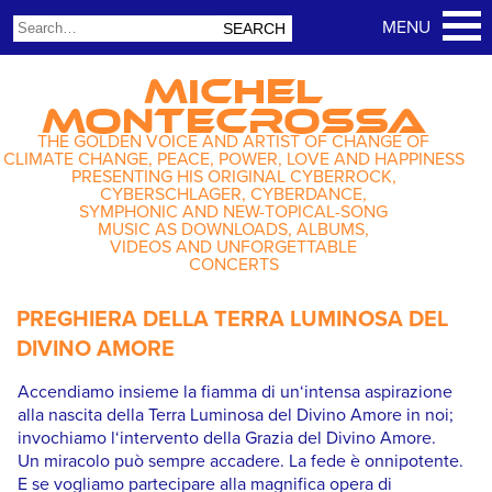
MICHEL
MONTECROSSA
THE GOLDEN VOICE AND ARTIST OF CHANGE OF
CLIMATE CHANGE, PEACE, POWER, LOVE AND HAPPINESS
PRESENTING HIS ORIGINAL CYBERROCK,
CYBERSCHLAGER, CYBERDANCE,
SYMPHONIC AND NEW-TOPICAL-SONG
MUSIC AS DOWNLOADS, ALBUMS,
VIDEOS AND UNFORGETTABLE
CONCERTS
PREGHIERA DELLA TERRA LUMINOSA DEL
DIVINO AMORE
Accendiamo insieme la fiamma di un‘intensa aspirazione
alla nascita della Terra Luminosa del Divino Amore in noi;
invochiamo l‘intervento della Grazia del Divino Amore.
Un miracolo può sempre accadere. La fede è onnipotente.
E se vogliamo partecipare alla magnifica opera di