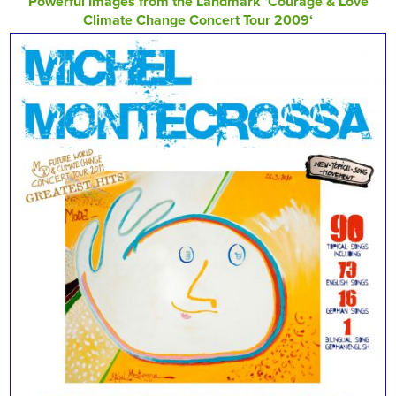
Powerful Images from the Landmark ‘Courage & Love
Climate Change Concert Tour 2009‘