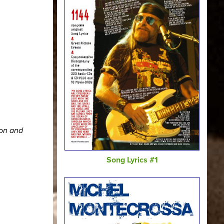
ion and
Song Lyrics #1