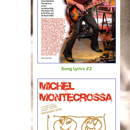
Song Lyrics #2