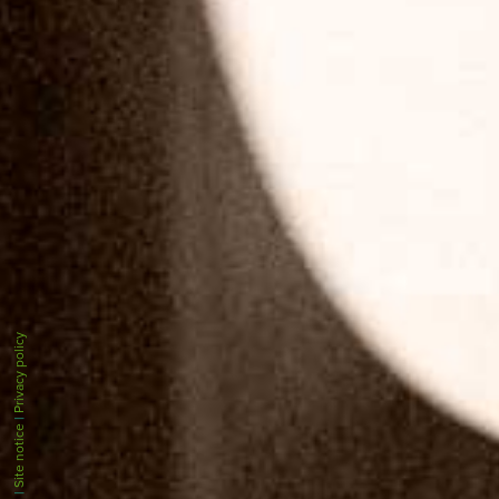
Privacy policy
|
Site notice