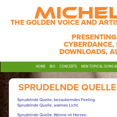
MICHE
THE GOLDEN VOICE AND ARTI
PRESENTING
CYBERDANCE, 
DOWNLOADS, A
HOME
BIO
CONCERTS
NEW-TOPICAL-SONG-
SPRUDELNDE QUELLE
Sprudelnde Quelle, bezauberndes Feeling.
Sprudelnde Quelle, warmes Licht.
Sprudelnde Quelle, Wonne im Herzen.