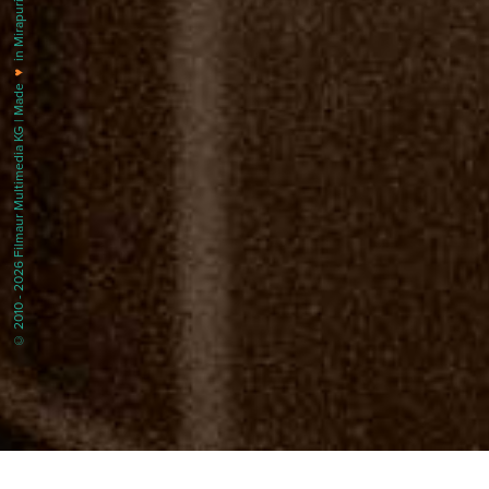
in Mirapuri |
♥
© 2010 - 2026 Filmaur Multimedia KG | Made