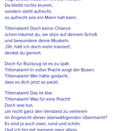
Da bleibt nichts krumm,
sondern steht aufrecht,
so aufrecht wie ein Mann halt kann.
Tittenalarm! Doch keine Chance:
schon träumst du, sie sitze auf deinem Schoß
und bewundere deine Muskeln.
‚Oh, hätt ich doch mehr trainiert‘,
denkst du geniert.
Doch für Rückzug ist es zu spät.
Tittenalarm! In voller Pracht wogt der Busen.
Tittenalarm! Wer hätte gedacht,
dass es dich jetzt so packt.
Tittenalarm! Das ist klar.
Tittenalarm! Was für eine Pracht!
Doch was tun,
um nicht ganz den Verstand zu verlieren
im Angesicht dieser überwältigenden Übermacht?
Es sind ja auch zwei, rund und schön.
Und ich bin mit meinem ganz allein,