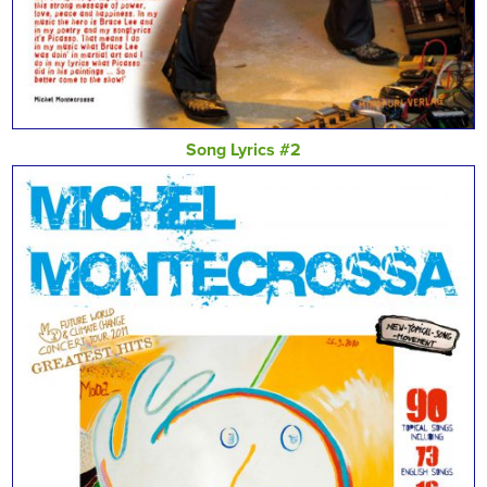
Song Lyrics #2