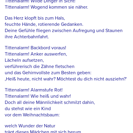
Tittenalarm! Wilde Dinger in Sicht!
Tittenalarm! Wogend kommen sie näher.
Das Herz klopft bis zum Hals,
feuchte Hände, rotierende Gedanken.
Deine Gefühle fliegen zwischen Aufregung und Staunen
ihre Achterbahnfahrt.
Tittenalarm! Backbord voraus!
Tittenalarm! Anker auswerfen,
Lächeln aufsetzen,
verführerisch die Zähne fletschen
und das Gehirnvollste zum Besten geben:
‚Heiß heute, nicht wahr? Möchtest du dich nicht ausziehn?‘
Tittenalarm! Alarmstufe Rot!
Tittenalarm! Wie heiß und wahr!
Doch all deine Männlichkeit schmilzt dahin,
du stehst wie ein Kind
vor dem Weihnachtsbaum:
welch Wunder der Natur
trägt dieses Mädchen mit sich herum.