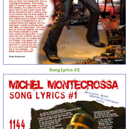
Song Lyrics #2