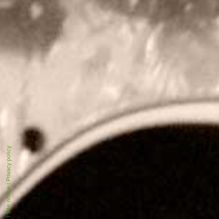
Privacy policy
|
Site notice