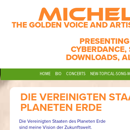
MICHE
THE GOLDEN VOICE AND ARTI
PRESENTING
CYBERDANCE, 
DOWNLOADS, A
HOME
BIO
CONCERTS
NEW-TOPICAL-SONG-
DIE VEREINIGTEN ST
PLANETEN ERDE
Die Vereinigten Staaten des Planeten Erde
sind meine Vision der Zukunftswelt.