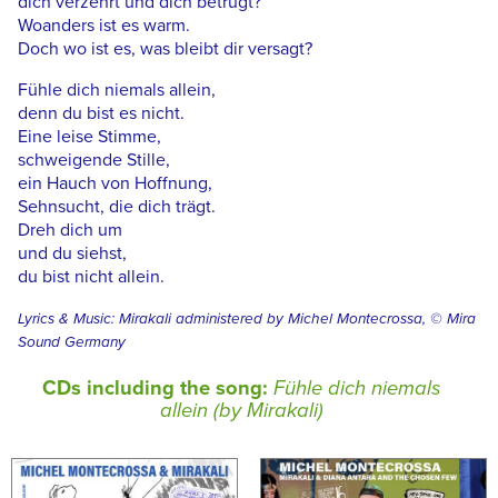
dich verzehrt und dich betrügt?
Woanders ist es warm.
Doch wo ist es, was bleibt dir versagt?
Fühle dich niemals allein,
denn du bist es nicht.
Eine leise Stimme,
schweigende Stille,
ein Hauch von Hoffnung,
Sehnsucht, die dich trägt.
Dreh dich um
und du siehst,
du bist nicht allein.
Lyrics & Music: Mirakali administered by Michel Montecrossa, © Mira
Sound Germany
CDs including the song:
Fühle dich niemals
allein (by Mirakali)