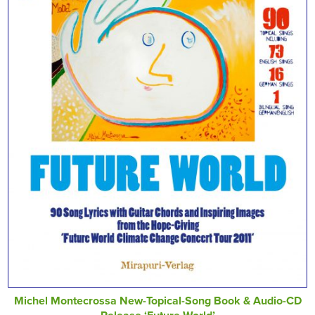
Michel Montecrossa New-Topical-Song Book & Audio-CD