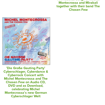
Montecrossa and Mirakali
together with their band The
Chosen Few
’Die Große Gauting Party’
Cyberschlager, Cyberdance &
Cyberrock Concert with
Michel Montecrossa and The
Chosen Few on Audio CD,
DVD and as Download,
celebrating Michel
Montecrossa’s new German
Cyberschlager Welt