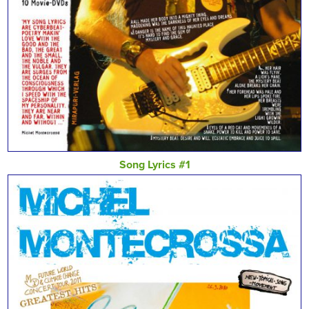
Song Lyrics #1