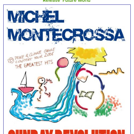
Release ‘Future World’