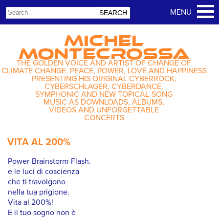
MICHEL
MONTECROSSA
THE GOLDEN VOICE AND ARTIST OF CHANGE OF
CLIMATE CHANGE, PEACE, POWER, LOVE AND HAPPINESS
PRESENTING HIS ORIGINAL CYBERROCK,
CYBERSCHLAGER, CYBERDANCE,
SYMPHONIC AND NEW-TOPICAL-SONG
MUSIC AS DOWNLOADS, ALBUMS,
VIDEOS AND UNFORGETTABLE
CONCERTS
VITA AL 200%
Power-Brainstorm-Flash.
e le luci di coscienza
che ti travolgono
nella tua prigione.
Vita al 200%!
E il tuo sogno non è