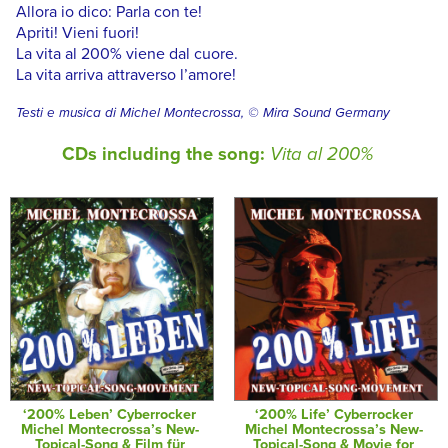
Allora io dico: Parla con te!
Apriti! Vieni fuori!
La vita al 200% viene dal cuore.
La vita arriva attraverso l’amore!
Testi e musica di Michel Montecrossa, © Mira Sound Germany
CDs including the song:
Vita al 200%
‘200% Leben’ Cyberrocker
‘200% Life’ Cyberrocker
Michel Montecrossa’s New-
Michel Montecrossa’s New-
Topical-Song & Film für
Topical-Song & Movie for