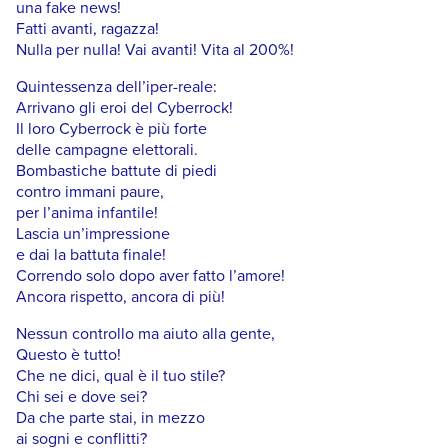
una fake news!
Fatti avanti, ragazza!
Nulla per nulla! Vai avanti! Vita al 200%!
Quintessenza dell’iper-reale:
Arrivano gli eroi del Cyberrock!
Il loro Cyberrock è più forte
delle campagne elettorali.
Bombastiche battute di piedi
contro immani paure,
per l’anima infantile!
Lascia un’impressione
e dai la battuta finale!
Correndo solo dopo aver fatto l’amore!
Ancora rispetto, ancora di più!
Nessun controllo ma aiuto alla gente,
Questo è tutto!
Che ne dici, qual è il tuo stile?
Chi sei e dove sei?
Da che parte stai, in mezzo
ai sogni e conflitti?