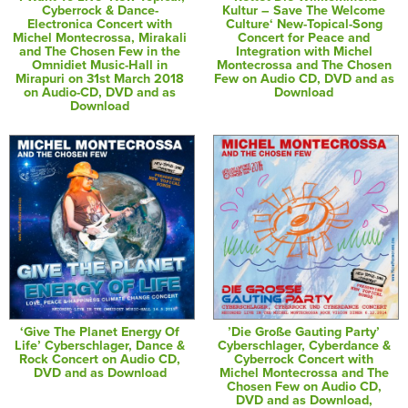
Cyberrock & Dance-
Kultur – Save The Welcome
Electronica Concert with
Culture‘ New-Topical-Song
Michel Montecrossa, Mirakali
Concert for Peace and
and The Chosen Few in the
Integration with Michel
Omnidiet Music-Hall in
Montecrossa and The Chosen
Mirapuri on 31st March 2018
Few on Audio CD, DVD and as
on Audio-CD, DVD and as
Download
Download
‘Give The Planet Energy Of
’Die Große Gauting Party’
Life’ Cyberschlager, Dance &
Cyberschlager, Cyberdance &
Rock Concert on Audio CD,
Cyberrock Concert with
DVD and as Download
Michel Montecrossa and The
Chosen Few on Audio CD,
DVD and as Download,