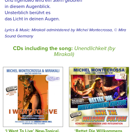
Und irgendwo wird ein Stern geboren
in diesem Augenblick.
Unsterblich berührt es
das Licht in deinen Augen.
Lyrics & Music: Mirakali administered by Michel Montecrossa, © Mira
Sound Germany
CDs including the song:
Unendlichkeit (by
Mirakali)
‘I Want To Live’ New-Topical,
‘Rettet Die Willkommens